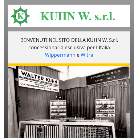
BENVENUTI NEL SITO DELLA
KUHN W. S.r.l.
concessionaria esclusiva per l'Italia
Wippermann
e
Witra